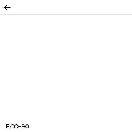
ECO-90