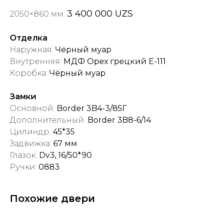
3 400 000 UZS
2050×860 мм:
Отделка
Наружная:
Чёрный муар
Внутренняя:
МДФ Орех грецкий Е-111
Коробка:
Чёрный муар
Замки
Основной:
Border 3B4-3/85Г
Дополнительный:
Border 3B8-6/14
Цилиндр:
45*35
Задвижка:
67 мм
Глазок:
Dv3, 16/50*90
Ручки:
0883
Похожие двери