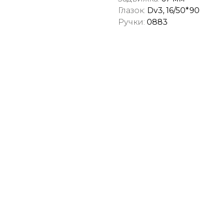
Глазок:
Dv3, 16/50*90
Ручки:
0883