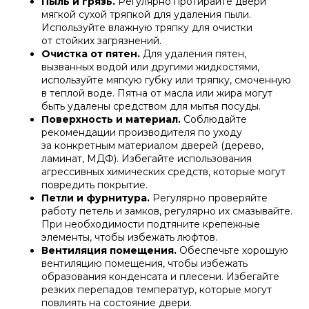
Пыль и грязь.
Регулярно протирайте двери
мягкой сухой тряпкой для удаления пыли.
Используйте влажную тряпку для очистки
от стойких загрязнений.
Очистка от пятен.
Для удаления пятен,
вызванных водой или другими жидкостями,
используйте мягкую губку или тряпку, смоченную
в теплой воде. Пятна от масла или жира могут
быть удалены средством для мытья посуды.
Поверхность и материал.
Соблюдайте
рекомендации производителя по уходу
за конкретным материалом дверей (дерево,
ламинат, МДФ). Избегайте использования
агрессивных химических средств, которые могут
повредить покрытие.
Петли и фурнитура.
Регулярно проверяйте
работу петель и замков, регулярно их смазывайте.
При необходимости подтяните крепежные
элементы, чтобы избежать люфтов.
Вентиляция помещения.
Обеспечьте хорошую
вентиляцию помещения, чтобы избежать
образования конденсата и плесени. Избегайте
резких перепадов температур, которые могут
повлиять на состояние двери.