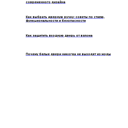
современного дизайна
Как выбрать дверную ручку: советы по стилю,
функциональности и безопасности
Как защитить входную дверь от взлома
Почему белые двери никогда не выходят из моды