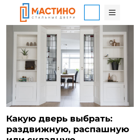
Какую дверь выбрать:
раздвижную, распашную
или складную