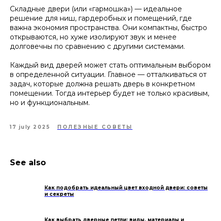
Складные двери (или «гармошка») — идеальное
решение для ниш, гардеробных и помещений, где
важна экономия пространства. Они компактны, быстро
открываются, но хуже изолируют звук и менее
долговечны по сравнению с другими системами.
Каждый вид дверей может стать оптимальным выбором
в определенной ситуации. Главное — отталкиваться от
задач, которые должна решать дверь в конкретном
помещении. Тогда интерьер будет не только красивым,
но и функциональным.
17 july 2025
ПОЛЕЗНЫЕ СОВЕТЫ
See also
Как подобрать идеальный цвет входной двери: советы
и секреты
Как выбрать дверные петли: виды, материалы и