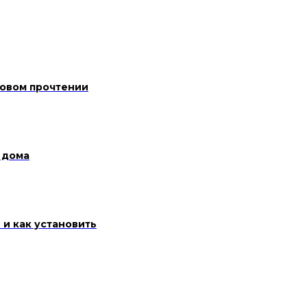
новом прочтении
 дома
 и как установить