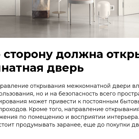
Tilda
 сторону должна откр
натная дверь
равление открывания межкомнатной двери вли
ользования, но и на безопасность всего прост
тирования может привести к постоянным быто
проходов. Кроме того, направление открывани
жения по помещению и восприятии интерьера.
тоит продумывать заранее, еще до покупки дв