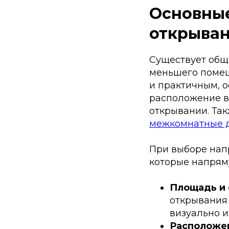
Основные
открыва
Существует общ
меньшего помещ
и практичным, 
расположение в
открывании. Та
межкомнатные 
При выборе нап
которые напрям
Площадь и
открывания 
визуально и
Расположен