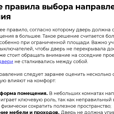
 правила выбора направл
ния
ее правило, согласно которому дверь должна 
ения в большее. Такое решение считается бо
особенно при ограниченной площади. Важно у
ыключателей, чтобы дверь не перекрывала дос
кже стоит обращать внимание на соседние про
двери
не сталкивались между собой.
равления следует заранее оценить несколько 
ую влияют на комфорт:
 форма помещения.
В небольших комнатах на
играет ключевую роль, так как неправильный
 физически сократить полезное пространство;
ие мебели и проходов.
Дверь не должна упи