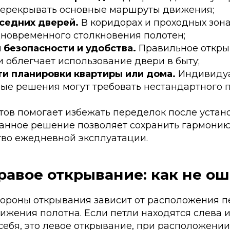
перекрывать основные маршруты движения;
седних дверей.
В коридорах и проходных зон
дновременного столкновения полотен;
 безопасности и удобства.
Правильное откры
и облегчает использование двери в быту;
и планировки квартиры или дома.
Индивиду
ые решения могут требовать нестандартного п
тов помогает избежать переделок после устано
анное решение позволяет сохранить гармонию
тво ежедневной эксплуатации.
равое открывание: как не о
ороны открывания зависит от расположения п
ижения полотна. Если петли находятся слева 
себя, это левое открывание, при расположении