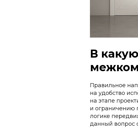
В какую
межком
Правильное нап
на удобство исп
на этапе проек
и ограничению 
логике передви
данный вопрос с