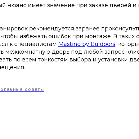
ый нюанс имеет значение при заказе дверей и
анировок рекомендуется заранее проконсульт
чтобы избежать ошибок при монтаже. В таких 
ься к специалистам
Mastino by Buldoors
, котор
ть межкомнатную дверь под любой запрос клие
ать по всем тонкостям выбора и установки дв
мещения.
ПОЛЕЗНЫЕ СОВЕТЫ