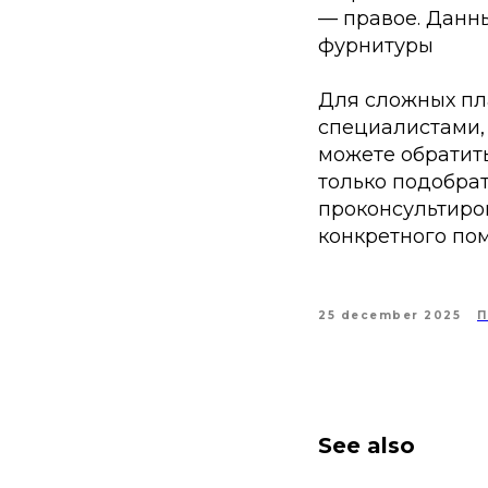
— правое. Данн
фурнитуры
Для сложных пл
специалистами, 
можете обратит
только подобра
проконсультиров
конкретного по
25 december 2025
See also