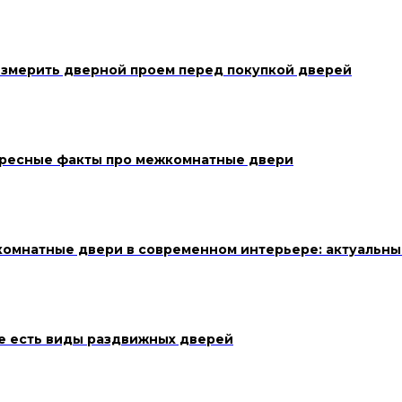
измерить дверной проем перед покупкой дверей
ресные факты про межкомнатные двери
омнатные двери в современном интерьере: актуальны
е есть виды раздвижных дверей