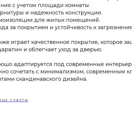
ния с учетом площади комнаты.
рнитуры и надежность конструкции.
моизоляции для жилых помещений.
ода за покрытием и устойчивость к загрязнения
кже играет качественное покрытие, которое з
царапин и облегчает уход за дверью.
рошо адаптируется под современные интерье
жно сочетать с минимализмом, современным к
нтами скандинавского дизайна.
НЫЕ СОВЕТЫ