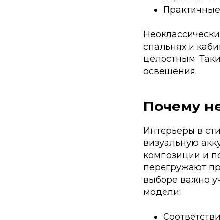
Практичные 
Неоклассически
спальнях и каби
целостным. Так
освещения.
Почему не
Интерьеры в ст
визуальную акк
композиции и п
перегружают пр
выборе важно уч
модели:
Соответстви