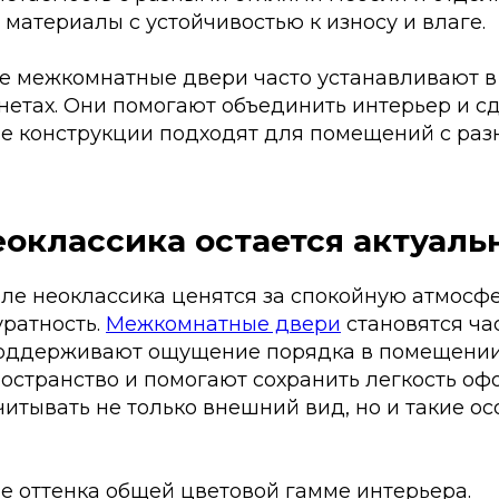
материалы с устойчивостью к износу и влаге.
е межкомнатные двери часто устанавливают в 
нетах. Они помогают объединить интерьер и сд
ие конструкции подходят для помещений с ра
оклассика остается актуаль
иле неоклассика ценятся за спокойную атмосф
уратность.
Межкомнатные двери
становятся ча
оддерживают ощущение порядка в помещении
остранство и помогают сохранить легкость оф
итывать не только внешний вид, но и такие о
е оттенка общей цветовой гамме интерьера.