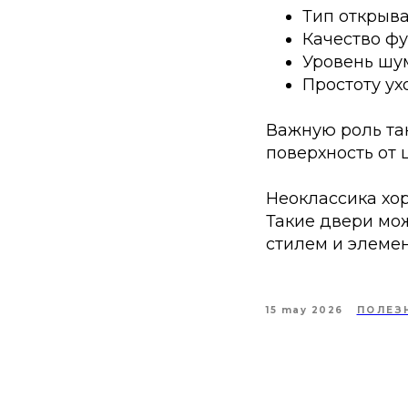
Тип открыва
Качество фу
Уровень шу
Простоту ух
Важную роль та
поверхность от 
Неоклассика хо
Такие двери мо
стилем и элеме
15 may 2026
ПОЛЕЗ