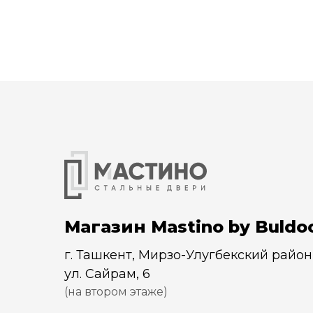
Магазин Mastino by Buldo
г. Ташкент, Мирзо-Улугбекский район
ул. Сайрам, 6
(на втором этаже)