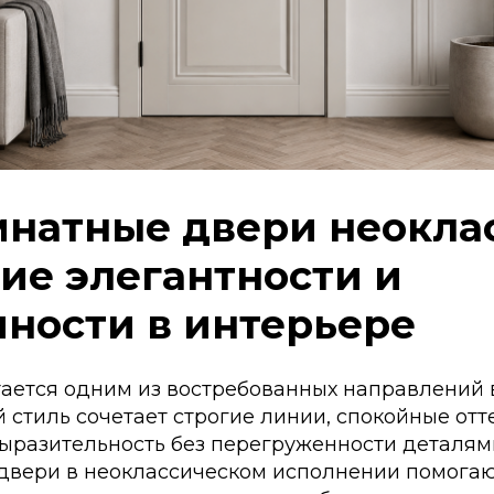
Tilda
натные двери неоклас
ие элегантности и
ности в интерьере
тается одним из востребованных направлений
й стиль сочетает строгие линии, спокойные отт
ыразительность без перегруженности деталям
вери в неоклассическом исполнении помогаю