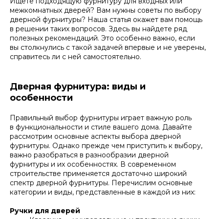
Ищете подходящую фурнитуру для входных или
межкомнатных дверей? Вам нужны советы по выбору
дверной фурнитуры? Наша статья окажет вам помощь
в решении таких вопросов. Здесь вы найдете ряд
полезных рекомендаций. Это особенно важно, если
вы столкнулись с такой задачей впервые и не уверены,
справитесь ли с ней самостоятельно.
Дверная фурнитура: виды и
особенности
Правильный выбор фурнитуры играет важную роль
в функциональности и стиле вашего дома. Давайте
рассмотрим основные аспекты выбора дверной
фурнитуры. Однако прежде чем приступить к выбору,
важно разобраться в разнообразии дверной
фурнитуры и их особенностях. В современном
строительстве применяется достаточно широкий
спектр дверной фурнитуры. Перечислим основные
категории и виды, представленные в каждой из них:
Ручки для дверей