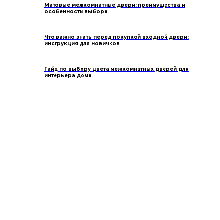
Матовые межкомнатные двери: преимущества и
особенности выбора
Что важно знать перед покупкой входной двери:
инструкция для новичков
Гайд по выбору цвета межкомнатных дверей для
интерьера дома