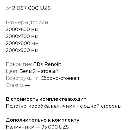
2 067 000 UZS
от
Размеры дверей
2000x600 мм
2000х700 мм
2000х800 мм
2000х900 мм
Покрытие:
ПВХ Renolit
Цвет:
Белый матовый
Конструкция:
Сборно-стоевая
Стекло:
—
В стоимость комплекта входит
Полотно, коробка, наличники с одной стороны
Дополнительно к комплекту
Наличники — 95 000 UZS