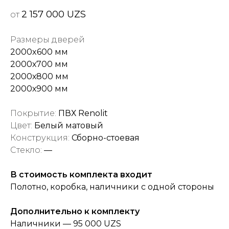
2 157 000 UZS
от
Размеры дверей
2000x600 мм
2000х700 мм
2000х800 мм
2000х900 мм
Покрытие:
ПВХ Renolit
Цвет:
Белый матовый
Конструкция:
Сборно-стоевая
Стекло:
—
В стоимость комплекта входит
Полотно, коробка, наличники с одной стороны
Дополнительно к комплекту
Наличники — 95 000 UZS