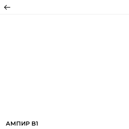
АМПИР B1